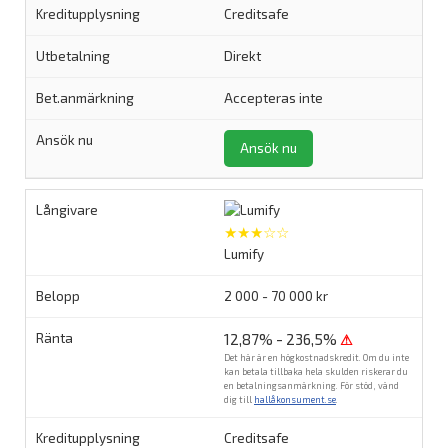
Creditsafe
Direkt
Accepteras inte
Ansök nu
★★★☆☆
Lumify
2 000 - 70 000 kr
12,87% - 236,5%
⚠
Det här är en högkostnadskredit. Om du inte
kan betala tillbaka hela skulden riskerar du
en betalningsanmärkning. För stöd, vänd
dig till
hallåkonsument.se
.
Creditsafe