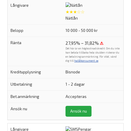
★★★☆☆
Nätlån
10 000 - 50 000 kr
27,95% – 31,82%
⚠
Det här är en högkostnadskredit. Om du inte
kan betala tillbaka hela skulden riskerar du
en betalningsanmärkning. För stöd, vänd
dig till
hallåkonsument.se
.
Bisnode
1 - 2 dagar
Accepteras
Ansök nu