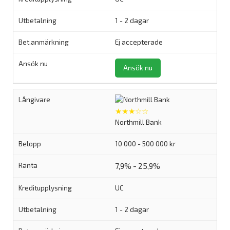
1 - 2 dagar
Ej accepterade
Ansök nu
★★★☆☆
Northmill Bank
10 000 - 500 000 kr
7,9% - 25,9%
UC
1 - 2 dagar