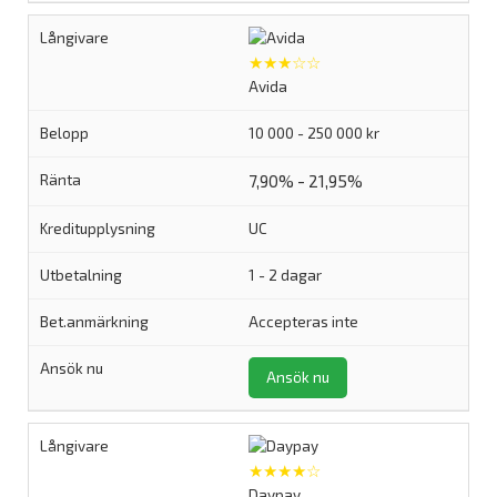
★★★☆☆
Avida
10 000 - 250 000 kr
7,90% - 21,95%
UC
1 - 2 dagar
Accepteras inte
Ansök nu
★★★★☆
Daypay