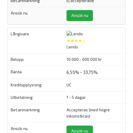
Ej accepterade
Ansök nu
★★★★☆
Lendo
10 000 - 600 000 kr
6,55% - 33,75%
UC
1 - 5 dagar
Accepteras (med högre
inkomstkrav)
Ansök nu