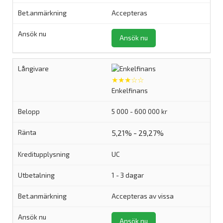
Accepteras
Ansök nu
★★★☆☆
Enkelfinans
5 000 - 600 000 kr
5,21% - 29,27%
UC
1 - 3 dagar
Accepteras av vissa
Ansök nu