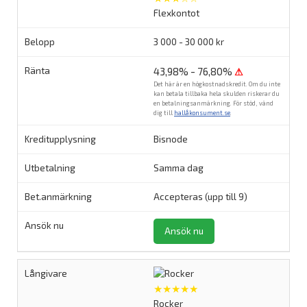
Flexkontot
3 000 - 30 000 kr
43,98% - 76,80%
⚠
Det här är en högkostnadskredit. Om du inte
kan betala tillbaka hela skulden riskerar du
en betalningsanmärkning. För stöd, vänd
dig till
hallåkonsument.se
.
Bisnode
Samma dag
Accepteras (upp till 9)
Ansök nu
★★★★★
Rocker