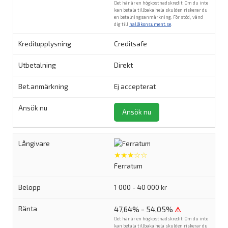
Det här är en högkostnadskredit. Om du inte
kan betala tillbaka hela skulden riskerar du
en betalningsanmärkning. För stöd, vänd
dig till
hallåkonsument.se
.
Creditsafe
Direkt
Ej accepterat
Ansök nu
★★★☆☆
Ferratum
1 000 - 40 000 kr
47,64% - 54,05%
⚠
Det här är en högkostnadskredit. Om du inte
kan betala tillbaka hela skulden riskerar du