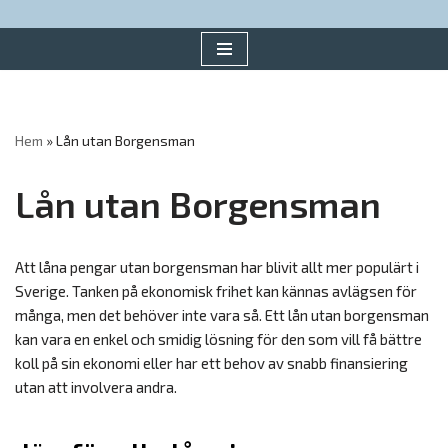
Hoppa
till
innehåll
Hem
»
Lån utan Borgensman
Lån utan Borgensman
Att låna pengar utan borgensman har blivit allt mer populärt i
Sverige. Tanken på ekonomisk frihet kan kännas avlägsen för
många, men det behöver inte vara så. Ett lån utan borgensman
kan vara en enkel och smidig lösning för den som vill få bättre
koll på sin ekonomi eller har ett behov av snabb finansiering
utan att involvera andra.