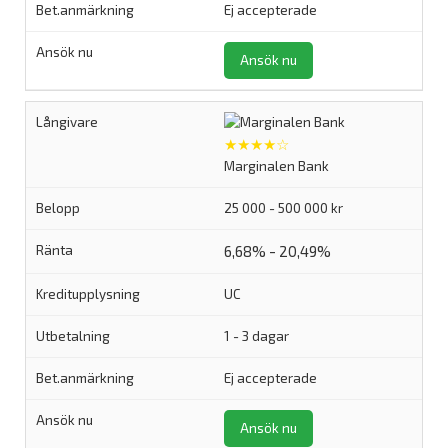
Ej accepterade
Ansök nu
★★★★☆
Marginalen Bank
25 000 - 500 000 kr
6,68% - 20,49%
UC
1 - 3 dagar
Ej accepterade
Ansök nu