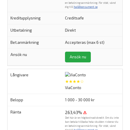
en betalningsanmärkning. För stöd, vänd
dig till
hallåkonsument.se
.
Creditsafe
Direkt
Accepteras (max 6 st)
Ansök nu
★★★★☆
ViaConto
1 000 - 30 000 kr
263,43%
⚠
Det här är en högkostnadskredit. Om du inte
kan betala tillbaka hela skulden riskerar du
en betalningsanmärkning. För stöd, vänd
dig till
hallåkonsument.se
.