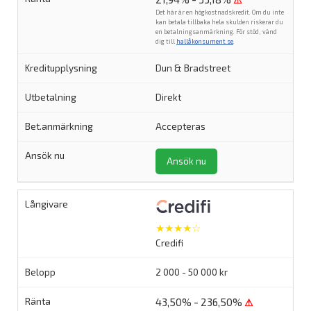
⚠
Det här är en högkostnadskredit. Om du inte
kan betala tillbaka hela skulden riskerar du
en betalningsanmärkning. För stöd, vänd
dig till
hallåkonsument.se
.
Dun & Bradstreet
Direkt
Accepteras
Ansök nu
★★★★☆
Credifi
2 000 - 50 000 kr
43,50% - 236,50%
⚠