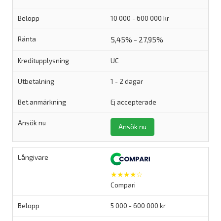
10 000 - 600 000 kr
5,45% - 27,95%
UC
1 - 2 dagar
Ej accepterade
Ansök nu
★★★★☆
Compari
5 000 - 600 000 kr