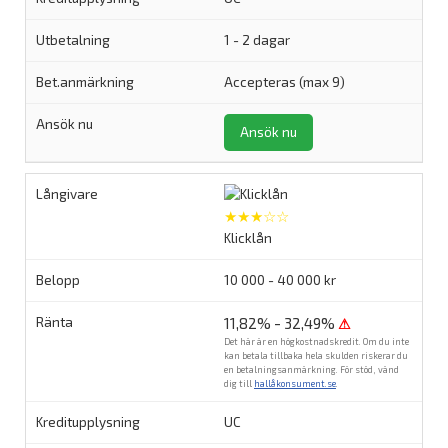
1 - 2 dagar
Accepteras (max 9)
Ansök nu
★★★☆☆
Klicklån
10 000 - 40 000 kr
11,82% - 32,49%
⚠
Det här är en högkostnadskredit. Om du inte
kan betala tillbaka hela skulden riskerar du
en betalningsanmärkning. För stöd, vänd
dig till
hallåkonsument.se
.
UC