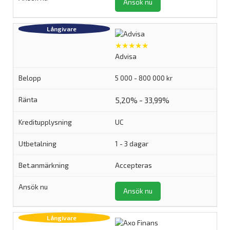
Ansök nu
★★★★★
Advisa
5 000 - 800 000 kr
5,20% - 33,99%
UC
1 - 3 dagar
Accepteras
Ansök nu