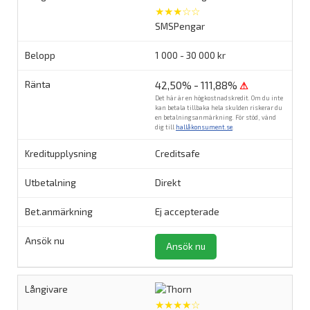
★★★☆☆
SMSPengar
1 000 - 30 000 kr
42,50% - 111,88%
⚠
Det här är en högkostnadskredit. Om du inte
kan betala tillbaka hela skulden riskerar du
en betalningsanmärkning. För stöd, vänd
dig till
hallåkonsument.se
.
Creditsafe
Direkt
Ej accepterade
Ansök nu
★★★★☆