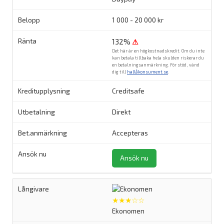
1 000 - 20 000 kr
132%
⚠
Det här är en högkostnadskredit. Om du inte
kan betala tillbaka hela skulden riskerar du
en betalningsanmärkning. För stöd, vänd
dig till
hallåkonsument.se
.
Creditsafe
Direkt
Accepteras
Ansök nu
★★★☆☆
Ekonomen