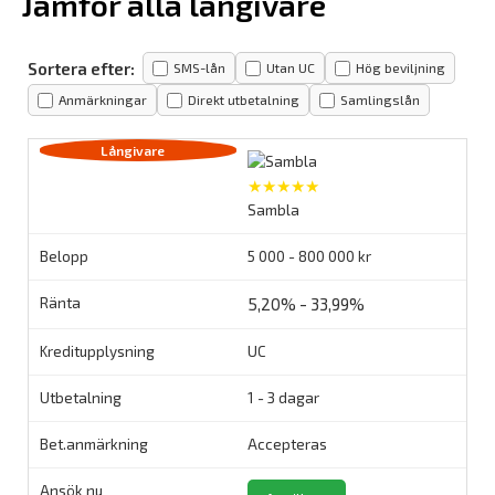
Jämför alla långivare
Sortera efter:
SMS-lån
Utan UC
Hög beviljning
Anmärkningar
Direkt utbetalning
Samlingslån
★★★★★
Sambla
5 000 - 800 000 kr
5,20% - 33,99%
UC
1 - 3 dagar
Accepteras