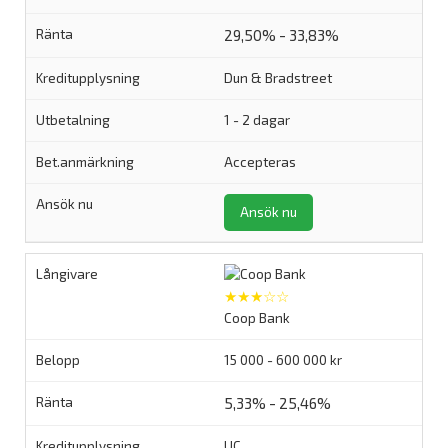
29,50% - 33,83%
Dun & Bradstreet
1 - 2 dagar
Accepteras
Ansök nu
★★★☆☆
Coop Bank
15 000 - 600 000 kr
5,33% - 25,46%
UC