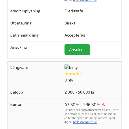
Creditsafe
Direkt
Accepteras
Ansök nu
★★★★☆
Binly
2 000 - 50 000 kr
43,50% - 236,50%
⚠
Det här är en högkostnadskredit. Om du inte
kan betala tillbaka hela skulden riskerar du
en betalningsanmärkning. För stöd, vänd
dig till
hallåkonsument.se
.