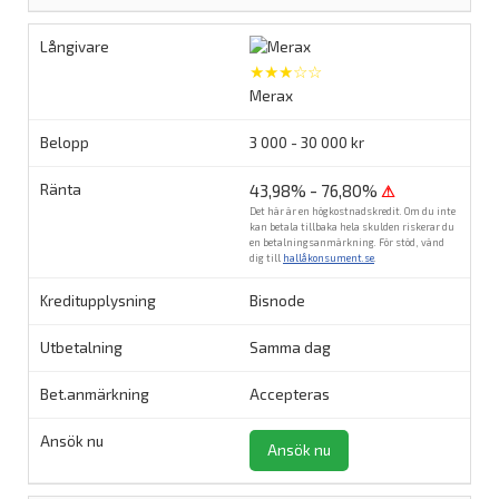
★★★☆☆
Merax
3 000 - 30 000 kr
43,98% - 76,80%
⚠
Det här är en högkostnadskredit. Om du inte
kan betala tillbaka hela skulden riskerar du
en betalningsanmärkning. För stöd, vänd
dig till
hallåkonsument.se
.
Bisnode
Samma dag
Accepteras
Ansök nu