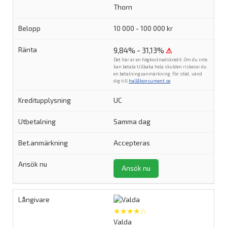
Thorn
10 000 - 100 000 kr
9,84% - 31,13%
⚠
Det här är en högkostnadskredit. Om du inte
kan betala tillbaka hela skulden riskerar du
en betalningsanmärkning. För stöd, vänd
dig till
hallåkonsument.se
.
UC
Samma dag
Accepteras
Ansök nu
★★★★☆
Valda