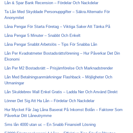
Lån & Spar Bank Recension – Fördelar Och Nackdelar
Ta Lån Med Skyddade Personuppgifter – Säkra Alternativ För
Anonymitet
Låna Pengar För Starta Företag – Viktiga Saker Att Tänka På
Låna Pengar 5 Minuter – Snabbt Och Enkelt
Låna Pengar Snabbt Arbetslös – Tips För Snabba Lån
Lån Per Kvadratmeter Bostadsrättsförening – Hur Påverkar Det Din
Ekonomi
Lån Per M2 Bostadsrätt – Prisjämförelse Och Marknadstrender
Lån Med Betalningsanmärkningar Flashback – Möjligheter Och
Utmaningar
Lån Skuldebrev Mall Enkel Gratis – Ladda Ner Och Använd Direkt
Lönner Det Sig Att Ha Lån – Fördelar Och Nackdelar
Hur Mycket Får Jag Låna Baserat På Inkomst Bolån – Faktorer Som
Påverkar Ditt Låneutrymme
Sms lån 4000 utan uc – En Snabb Finansiell Lösning