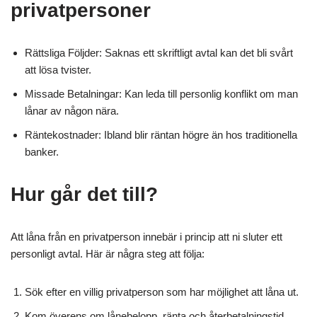
privatpersoner
Rättsliga Följder: Saknas ett skriftligt avtal kan det bli svårt
att lösa tvister.
Missade Betalningar: Kan leda till personlig konflikt om man
lånar av någon nära.
Räntekostnader: Ibland blir räntan högre än hos traditionella
banker.
Hur går det till?
Att låna från en privatperson innebär i princip att ni sluter ett
personligt avtal. Här är några steg att följa:
Sök efter en villig privatperson som har möjlighet att låna ut.
Kom överens om lånebelopp, ränta och återbetalningstid.