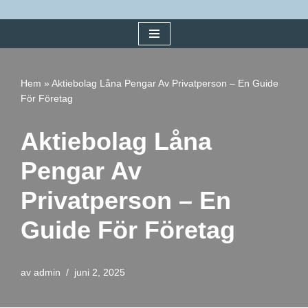
Hoppa
till
innehåll
Hem
»
Aktiebolag Låna Pengar Av Privatperson – En Guide
För Företag
Aktiebolag Låna
Pengar Av
Privatperson – En
Guide För Företag
av
admin
juni 2, 2025