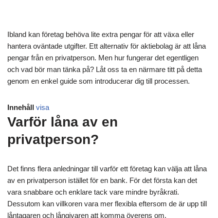
Ibland kan företag behöva lite extra pengar för att växa eller
hantera oväntade utgifter. Ett alternativ för aktiebolag är att låna
pengar från en privatperson. Men hur fungerar det egentligen
och vad bör man tänka på? Låt oss ta en närmare titt på detta
genom en enkel guide som introducerar dig till processen.
Innehåll
visa
Varför låna av en
privatperson?
Det finns flera anledningar till varför ett företag kan välja att låna
av en privatperson istället för en bank. För det första kan det
vara snabbare och enklare tack vare mindre byråkrati.
Dessutom kan villkoren vara mer flexibla eftersom de är upp till
låntagaren och långivaren att komma överens om.