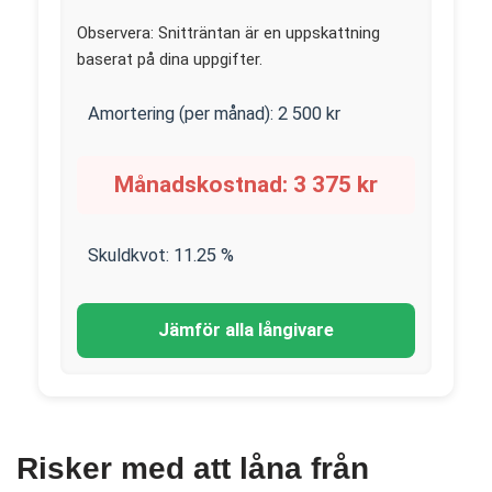
Observera: Snitträntan är en uppskattning
baserat på dina uppgifter.
Amortering (per månad):
2 500
kr
Månadskostnad:
3 375
kr
Skuldkvot:
11.25
%
Jämför alla långivare
Risker med att låna från