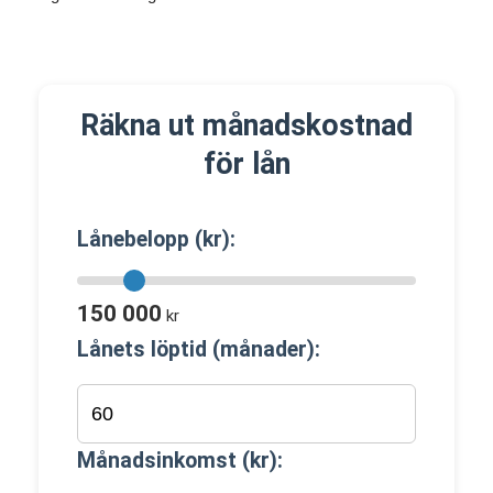
Räkna ut månadskostnad
för lån
Lånebelopp (kr):
150 000
kr
Lånets löptid (månader):
Månadsinkomst (kr):