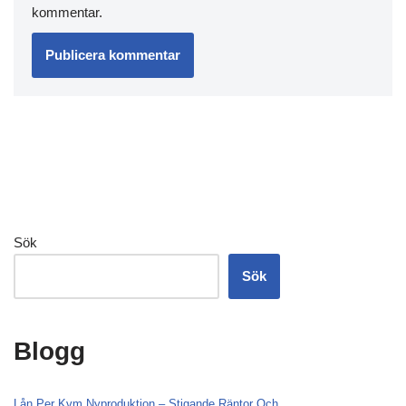
kommentar.
Sök
Sök
Blogg
Lån Per Kvm Nyproduktion – Stigande Räntor Och