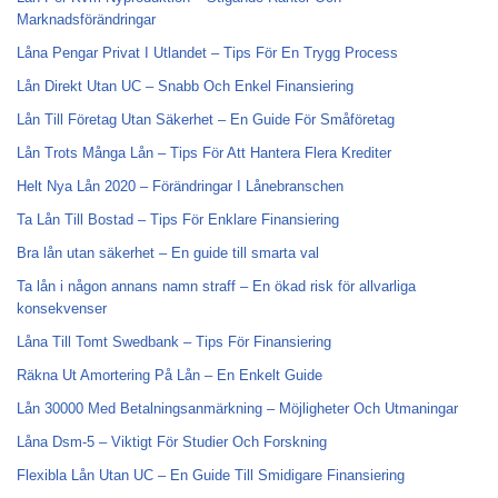
Marknadsförändringar
Låna Pengar Privat I Utlandet – Tips För En Trygg Process
Lån Direkt Utan UC – Snabb Och Enkel Finansiering
Lån Till Företag Utan Säkerhet – En Guide För Småföretag
Lån Trots Många Lån – Tips För Att Hantera Flera Krediter
Helt Nya Lån 2020 – Förändringar I Lånebranschen
Ta Lån Till Bostad – Tips För Enklare Finansiering
Bra lån utan säkerhet – En guide till smarta val
Ta lån i någon annans namn straff – En ökad risk för allvarliga
konsekvenser
Låna Till Tomt Swedbank – Tips För Finansiering
Räkna Ut Amortering På Lån – En Enkelt Guide
Lån 30000 Med Betalningsanmärkning – Möjligheter Och Utmaningar
Låna Dsm-5 – Viktigt För Studier Och Forskning
Flexibla Lån Utan UC – En Guide Till Smidigare Finansiering