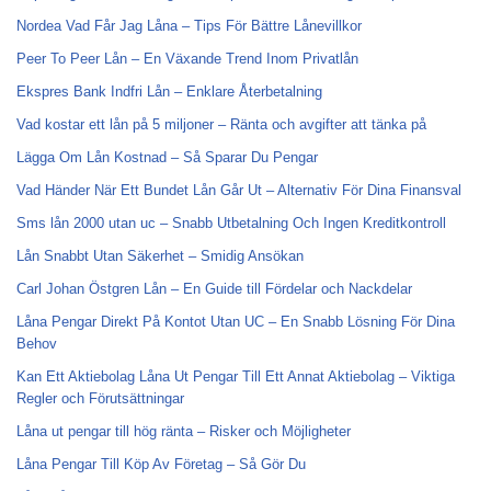
Nordea Vad Får Jag Låna – Tips För Bättre Lånevillkor
Peer To Peer Lån – En Växande Trend Inom Privatlån
Ekspres Bank Indfri Lån – Enklare Återbetalning
Vad kostar ett lån på 5 miljoner – Ränta och avgifter att tänka på
Lägga Om Lån Kostnad – Så Sparar Du Pengar
Vad Händer När Ett Bundet Lån Går Ut – Alternativ För Dina Finansval
Sms lån 2000 utan uc – Snabb Utbetalning Och Ingen Kreditkontroll
Lån Snabbt Utan Säkerhet – Smidig Ansökan
Carl Johan Östgren Lån – En Guide till Fördelar och Nackdelar
Låna Pengar Direkt På Kontot Utan UC – En Snabb Lösning För Dina
Behov
Kan Ett Aktiebolag Låna Ut Pengar Till Ett Annat Aktiebolag – Viktiga
Regler och Förutsättningar
Låna ut pengar till hög ränta – Risker och Möjligheter
Låna Pengar Till Köp Av Företag – Så Gör Du