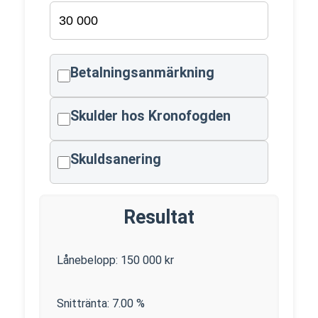
Betalningsanmärkning
Skulder hos Kronofogden
Skuldsanering
Resultat
Lånebelopp:
150 000
kr
Snittränta:
7.00
%