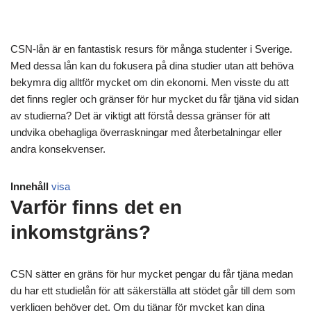
CSN-lån är en fantastisk resurs för många studenter i Sverige.
Med dessa lån kan du fokusera på dina studier utan att behöva
bekymra dig alltför mycket om din ekonomi. Men visste du att
det finns regler och gränser för hur mycket du får tjäna vid sidan
av studierna? Det är viktigt att förstå dessa gränser för att
undvika obehagliga överraskningar med återbetalningar eller
andra konsekvenser.
Innehåll
visa
Varför finns det en
inkomstgräns?
CSN sätter en gräns för hur mycket pengar du får tjäna medan
du har ett studielån för att säkerställa att stödet går till dem som
verkligen behöver det. Om du tjänar för mycket kan dina