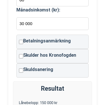
Månadsinkomst (kr):
Betalningsanmärkning
Skulder hos Kronofogden
Skuldsanering
Resultat
Lånebelopp:
150 000
kr