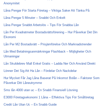
Anonymitet
Låna Pengar För Starta Företag – Viktiga Saker Att Tänka På
Låna Pengar 5 Minuter – Snabbt Och Enkelt
Låna Pengar Snabbt Arbetslös – Tips För Snabba Lån
Lån Per Kvadratmeter Bostadsrättsförening – Hur Påverkar Det Din
Ekonomi
Lån Per M2 Bostadsrätt – Prisjämförelse Och Marknadstrender
Lån Med Betalningsanmärkningar Flashback – Möjligheter Och
Utmaningar
Lån Skuldebrev Mall Enkel Gratis – Ladda Ner Och Använd Direkt
Lönner Det Sig Att Ha Lån – Fördelar Och Nackdelar
Hur Mycket Får Jag Låna Baserat På Inkomst Bolån – Faktorer Som
Påverkar Ditt Låneutrymme
Sms lån 4000 utan uc – En Snabb Finansiell Lösning
E3000 Företagsekonomi 1 Låna – Effektiva Tips För Småföretag
Credit Lån Utan Uc – En Snabb Guide