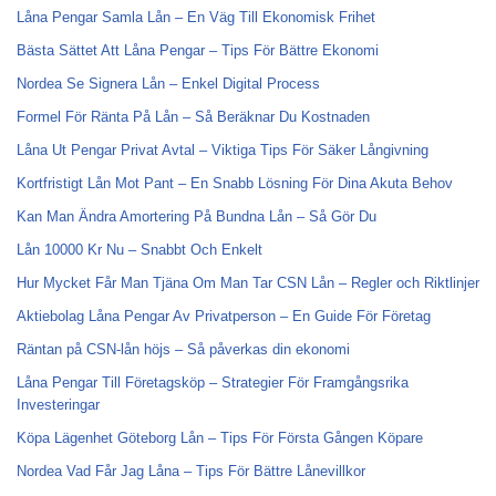
Låna Pengar Samla Lån – En Väg Till Ekonomisk Frihet
Bästa Sättet Att Låna Pengar – Tips För Bättre Ekonomi
Nordea Se Signera Lån – Enkel Digital Process
Formel För Ränta På Lån – Så Beräknar Du Kostnaden
Låna Ut Pengar Privat Avtal – Viktiga Tips För Säker Långivning
Kortfristigt Lån Mot Pant – En Snabb Lösning För Dina Akuta Behov
Kan Man Ändra Amortering På Bundna Lån – Så Gör Du
Lån 10000 Kr Nu – Snabbt Och Enkelt
Hur Mycket Får Man Tjäna Om Man Tar CSN Lån – Regler och Riktlinjer
Aktiebolag Låna Pengar Av Privatperson – En Guide För Företag
Räntan på CSN-lån höjs – Så påverkas din ekonomi
Låna Pengar Till Företagsköp – Strategier För Framgångsrika
Investeringar
Köpa Lägenhet Göteborg Lån – Tips För Första Gången Köpare
Nordea Vad Får Jag Låna – Tips För Bättre Lånevillkor