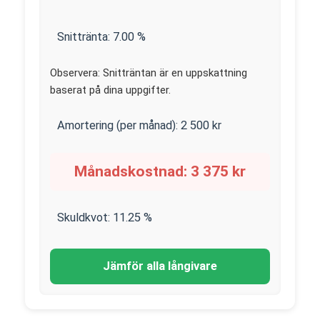
Snittränta:
7.00
%
Observera: Snitträntan är en uppskattning
baserat på dina uppgifter.
Amortering (per månad):
2 500
kr
Månadskostnad:
3 375
kr
Skuldkvot:
11.25
%
Jämför alla långivare