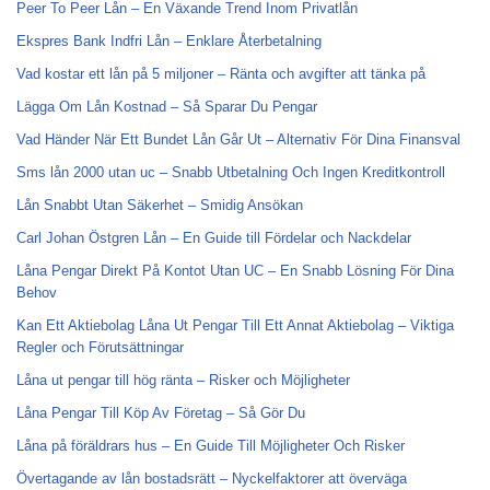
Peer To Peer Lån – En Växande Trend Inom Privatlån
Ekspres Bank Indfri Lån – Enklare Återbetalning
Vad kostar ett lån på 5 miljoner – Ränta och avgifter att tänka på
Lägga Om Lån Kostnad – Så Sparar Du Pengar
Vad Händer När Ett Bundet Lån Går Ut – Alternativ För Dina Finansval
Sms lån 2000 utan uc – Snabb Utbetalning Och Ingen Kreditkontroll
Lån Snabbt Utan Säkerhet – Smidig Ansökan
Carl Johan Östgren Lån – En Guide till Fördelar och Nackdelar
Låna Pengar Direkt På Kontot Utan UC – En Snabb Lösning För Dina
Behov
Kan Ett Aktiebolag Låna Ut Pengar Till Ett Annat Aktiebolag – Viktiga
Regler och Förutsättningar
Låna ut pengar till hög ränta – Risker och Möjligheter
Låna Pengar Till Köp Av Företag – Så Gör Du
Låna på föräldrars hus – En Guide Till Möjligheter Och Risker
Övertagande av lån bostadsrätt – Nyckelfaktorer att överväga