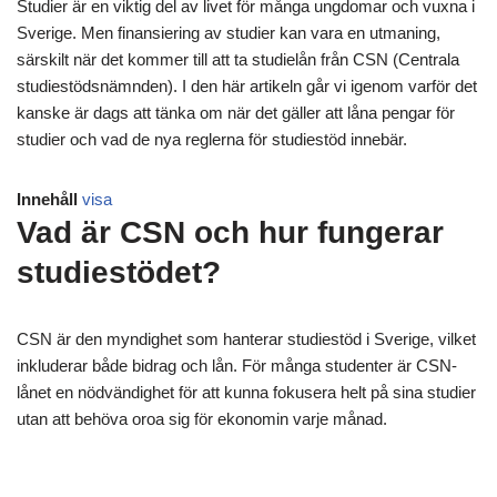
Studier är en viktig del av livet för många ungdomar och vuxna i
Sverige. Men finansiering av studier kan vara en utmaning,
särskilt när det kommer till att ta studielån från CSN (Centrala
studiestödsnämnden). I den här artikeln går vi igenom varför det
kanske är dags att tänka om när det gäller att låna pengar för
studier och vad de nya reglerna för studiestöd innebär.
Innehåll
visa
Vad är CSN och hur fungerar
studiestödet?
CSN är den myndighet som hanterar studiestöd i Sverige, vilket
inkluderar både bidrag och lån. För många studenter är CSN-
lånet en nödvändighet för att kunna fokusera helt på sina studier
utan att behöva oroa sig för ekonomin varje månad.