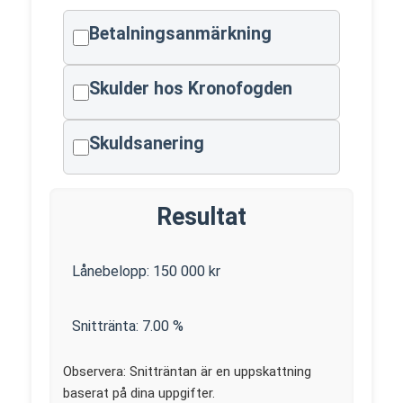
Betalningsanmärkning
Skulder hos Kronofogden
Skuldsanering
Resultat
Lånebelopp:
150 000
kr
Snittränta:
7.00
%
Observera: Snitträntan är en uppskattning
baserat på dina uppgifter.