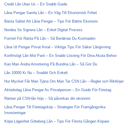
Credit Lån Utan Uc – En Snabb Guide
Låna Pengar Samla Lån – En Väg Till Ekonomisk Frihet
Bästa Sättet Att Låna Pengar – Tips För Bättre Ekonomi
Nordea Se Signera Lån – Enkel Digital Process
Formel För Ränta På Lån – Så Beräknar Du Kostnaden
Låna Ut Pengar Privat Avtal – Viktiga Tips För Säker Långivning
Kortfristigt Lån Mot Pant – En Snabb Lösning För Dina Akuta Behov
Kan Man Ändra Amortering På Bundna Lån – Så Gör Du
Lån 10000 Kr Nu – Snabbt Och Enkelt
Hur Mycket Får Man Tjäna Om Man Tar CSN Lån – Regler och Riktlinjer
Aktiebolag Låna Pengar Av Privatperson – En Guide För Företag
Räntan på CSN-lån höjs – Så påverkas din ekonomi
Låna Pengar Till Företagsköp – Strategier För Framgångsrika
Investeringar
Köpa Lägenhet Göteborg Lån – Tips För Första Gången Köpare