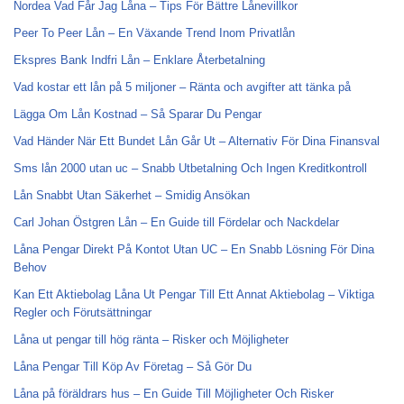
Nordea Vad Får Jag Låna – Tips För Bättre Lånevillkor
Peer To Peer Lån – En Växande Trend Inom Privatlån
Ekspres Bank Indfri Lån – Enklare Återbetalning
Vad kostar ett lån på 5 miljoner – Ränta och avgifter att tänka på
Lägga Om Lån Kostnad – Så Sparar Du Pengar
Vad Händer När Ett Bundet Lån Går Ut – Alternativ För Dina Finansval
Sms lån 2000 utan uc – Snabb Utbetalning Och Ingen Kreditkontroll
Lån Snabbt Utan Säkerhet – Smidig Ansökan
Carl Johan Östgren Lån – En Guide till Fördelar och Nackdelar
Låna Pengar Direkt På Kontot Utan UC – En Snabb Lösning För Dina
Behov
Kan Ett Aktiebolag Låna Ut Pengar Till Ett Annat Aktiebolag – Viktiga
Regler och Förutsättningar
Låna ut pengar till hög ränta – Risker och Möjligheter
Låna Pengar Till Köp Av Företag – Så Gör Du
Låna på föräldrars hus – En Guide Till Möjligheter Och Risker