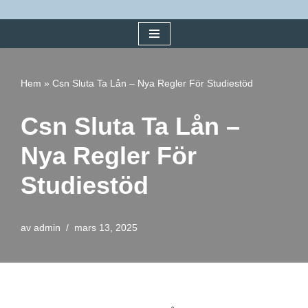
Hoppa
till
innehåll
Hem
»
Csn Sluta Ta Lån – Nya Regler För Studiestöd
Csn Sluta Ta Lån –
Nya Regler För
Studiestöd
av
admin
mars 13, 2025