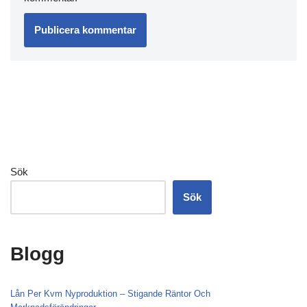
Sök
Sök
Blogg
Lån Per Kvm Nyproduktion – Stigande Räntor Och