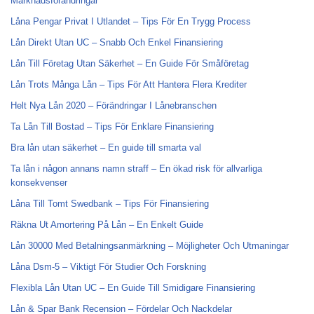
Marknadsförändringar
Låna Pengar Privat I Utlandet – Tips För En Trygg Process
Lån Direkt Utan UC – Snabb Och Enkel Finansiering
Lån Till Företag Utan Säkerhet – En Guide För Småföretag
Lån Trots Många Lån – Tips För Att Hantera Flera Krediter
Helt Nya Lån 2020 – Förändringar I Lånebranschen
Ta Lån Till Bostad – Tips För Enklare Finansiering
Bra lån utan säkerhet – En guide till smarta val
Ta lån i någon annans namn straff – En ökad risk för allvarliga
konsekvenser
Låna Till Tomt Swedbank – Tips För Finansiering
Räkna Ut Amortering På Lån – En Enkelt Guide
Lån 30000 Med Betalningsanmärkning – Möjligheter Och Utmaningar
Låna Dsm-5 – Viktigt För Studier Och Forskning
Flexibla Lån Utan UC – En Guide Till Smidigare Finansiering
Lån & Spar Bank Recension – Fördelar Och Nackdelar