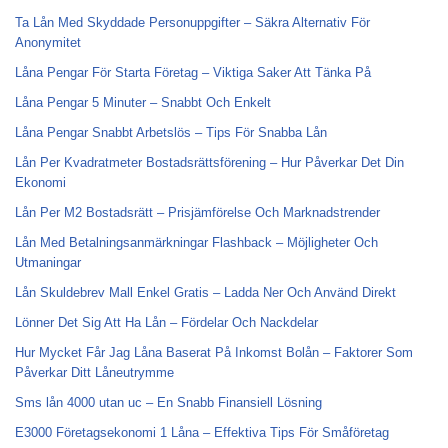
Ta Lån Med Skyddade Personuppgifter – Säkra Alternativ För
Anonymitet
Låna Pengar För Starta Företag – Viktiga Saker Att Tänka På
Låna Pengar 5 Minuter – Snabbt Och Enkelt
Låna Pengar Snabbt Arbetslös – Tips För Snabba Lån
Lån Per Kvadratmeter Bostadsrättsförening – Hur Påverkar Det Din
Ekonomi
Lån Per M2 Bostadsrätt – Prisjämförelse Och Marknadstrender
Lån Med Betalningsanmärkningar Flashback – Möjligheter Och
Utmaningar
Lån Skuldebrev Mall Enkel Gratis – Ladda Ner Och Använd Direkt
Lönner Det Sig Att Ha Lån – Fördelar Och Nackdelar
Hur Mycket Får Jag Låna Baserat På Inkomst Bolån – Faktorer Som
Påverkar Ditt Låneutrymme
Sms lån 4000 utan uc – En Snabb Finansiell Lösning
E3000 Företagsekonomi 1 Låna – Effektiva Tips För Småföretag