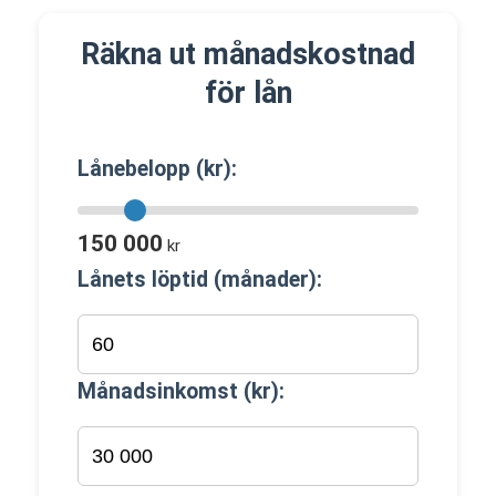
Räkna ut månadskostnad
för lån
Lånebelopp (kr):
150 000
kr
Lånets löptid (månader):
Månadsinkomst (kr):