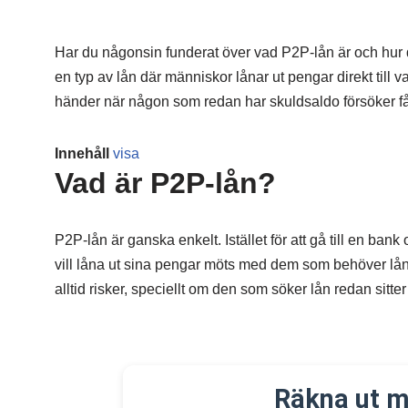
Har du någonsin funderat över vad P2P-lån är och hur d
en typ av lån där människor lånar ut pengar direkt till va
händer när någon som redan har skuldsaldo försöker få e
Innehåll
visa
Vad är P2P-lån?
P2P-lån är ganska enkelt. Istället för att gå till en b
vill låna ut sina pengar möts med dem som behöver låna
alltid risker, speciellt om den som söker lån redan sitter
Räkna ut m