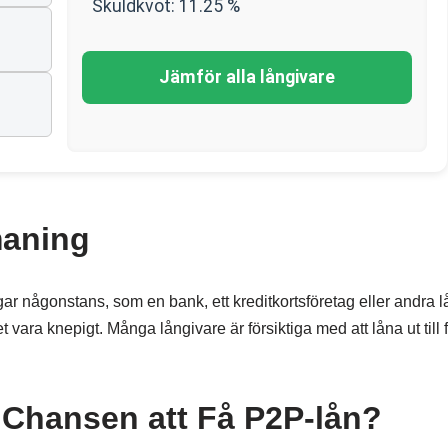
Skuldkvot:
11.25
%
Jämför alla långivare
maning
ar någonstans, som en bank, ett kreditkortsföretag eller andra l
vara knepigt. Många långivare är försiktiga med att låna ut till 
 Chansen att Få P2P-lån?