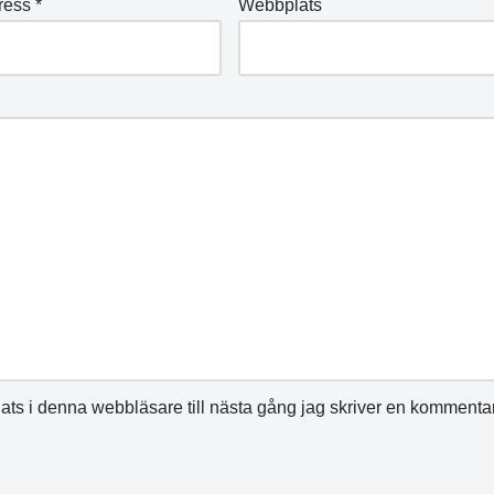
ress
*
Webbplats
ts i denna webbläsare till nästa gång jag skriver en kommentar