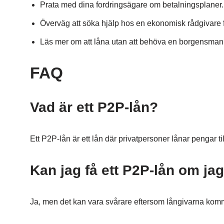
Prata med dina fordringsägare om betalningsplaner. I
Överväg att söka hjälp hos en ekonomisk rådgivare fö
Läs mer om att låna utan att behöva en borgensma
FAQ
Vad är ett P2P-lån?
Ett P2P-lån är ett lån där privatpersoner lånar pengar ti
Kan jag få ett P2P-lån om ja
Ja, men det kan vara svårare eftersom långivarna kom