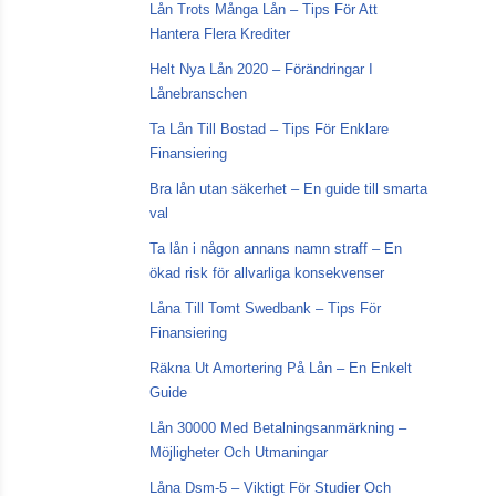
Lån Trots Många Lån – Tips För Att
Hantera Flera Krediter
Helt Nya Lån 2020 – Förändringar I
Lånebranschen
Ta Lån Till Bostad – Tips För Enklare
Finansiering
Bra lån utan säkerhet – En guide till smarta
val
Ta lån i någon annans namn straff – En
ökad risk för allvarliga konsekvenser
Låna Till Tomt Swedbank – Tips För
Finansiering
Räkna Ut Amortering På Lån – En Enkelt
Guide
Lån 30000 Med Betalningsanmärkning –
Möjligheter Och Utmaningar
Låna Dsm-5 – Viktigt För Studier Och