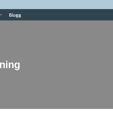
Blogg
ning