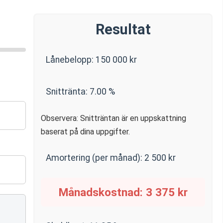
Resultat
Lånebelopp:
150 000
kr
Snittränta:
7.00
%
Observera: Snitträntan är en uppskattning
baserat på dina uppgifter.
Amortering (per månad):
2 500
kr
Månadskostnad:
3 375
kr