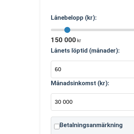
Lånebelopp (kr):
150 000
kr
Lånets löptid (månader):
Månadsinkomst (kr):
Betalningsanmärkning