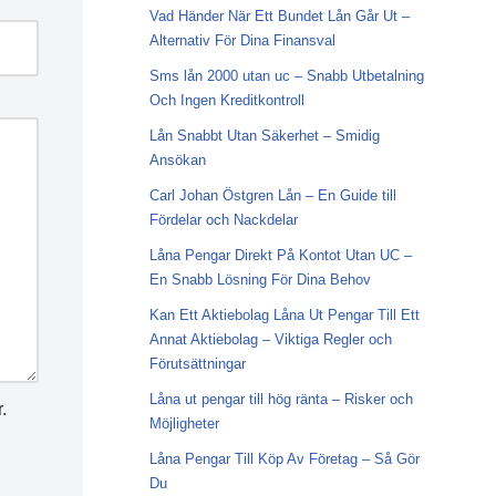
Vad Händer När Ett Bundet Lån Går Ut –
Alternativ För Dina Finansval
Sms lån 2000 utan uc – Snabb Utbetalning
Och Ingen Kreditkontroll
Lån Snabbt Utan Säkerhet – Smidig
Ansökan
Carl Johan Östgren Lån – En Guide till
Fördelar och Nackdelar
Låna Pengar Direkt På Kontot Utan UC –
En Snabb Lösning För Dina Behov
Kan Ett Aktiebolag Låna Ut Pengar Till Ett
Annat Aktiebolag – Viktiga Regler och
Förutsättningar
Låna ut pengar till hög ränta – Risker och
.
Möjligheter
Låna Pengar Till Köp Av Företag – Så Gör
Du