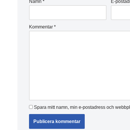
Namn
*
E-postad
Kommentar
*
Spara mitt namn, min e-postadress och webbpla