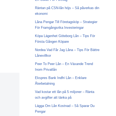
Räntan på CSN-lån höjs – Så påverkas din
ekonomi
Låna Pengar Till Företagsköp – Strategier
För Framgångsrika Investeringar
Köpa Lägenhet Göteborg Lån – Tips För
Första Gången Köpare
Nordea Vad Får Jag Låna – Tips För Bättre
Lånevillkor
Peer To Peer Lån – En Växande Trend
Inom Privatlån
Ekspres Bank Indfri Lån – Enklare
Återbetalning
Vad kostar ett lån på 5 miljoner – Ränta
och avgifter att tänka på
Lägga Om Lån Kostnad – Så Sparar Du
Pengar