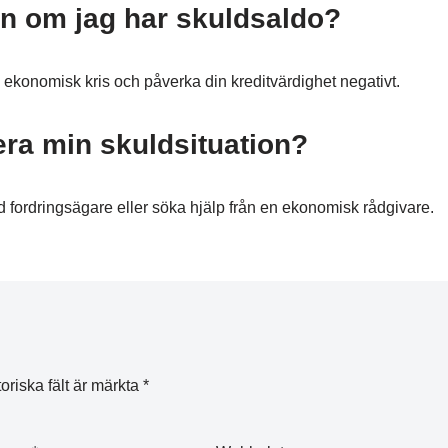
ån om jag har skuldsaldo?
 ekonomisk kris och påverka din kreditvärdighet negativt.
era min skuldsituation?
 fordringsägare eller söka hjälp från en ekonomisk rådgivare.
oriska fält är märkta
*