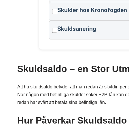
Skulder hos Kronofogden
Skuldsanering
Skuldsaldo – en Stor Ut
Att ha skuldsaldo betyder att man redan är skyldig peng
När någon med befintliga skulder söker P2P-lån kan det 
redan har svårt att betala sina befintliga lån.
Hur Påverkar Skuldsaldo