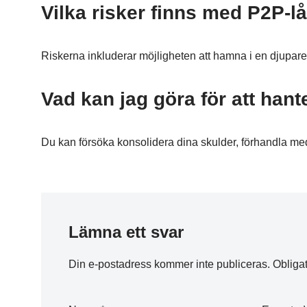
Vilka risker finns med P2P-l
Riskerna inkluderar möjligheten att hamna i en djupare
Vad kan jag göra för att hant
Du kan försöka konsolidera dina skulder, förhandla med
Lämna ett svar
Din e-postadress kommer inte publiceras.
Obligat