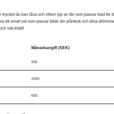
hur mycket du kan låna och vilken typ av lån som passar bäst för
göra ett smart val som passar både din plånbok och dina drömmar
ch välj klokt!
Månadsavgift (SEK)
500
2000
600