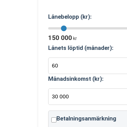
Lånebelopp (kr):
150 000
kr
Lånets löptid (månader):
Månadsinkomst (kr):
Betalningsanmärkning