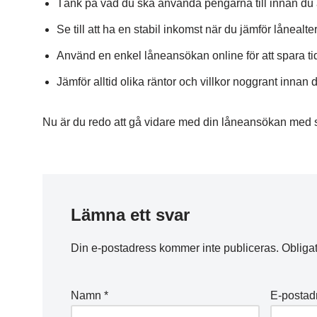
Tänk på vad du ska använda pengarna till innan du
Se till att ha en stabil inkomst när du jämför lånealter
Använd en enkel låneansökan online för att spara ti
Jämför alltid olika räntor och villkor noggrant innan
Nu är du redo att gå vidare med din låneansökan med sj
Lämna ett svar
Din e-postadress kommer inte publiceras.
Obligat
Namn
*
E-postad