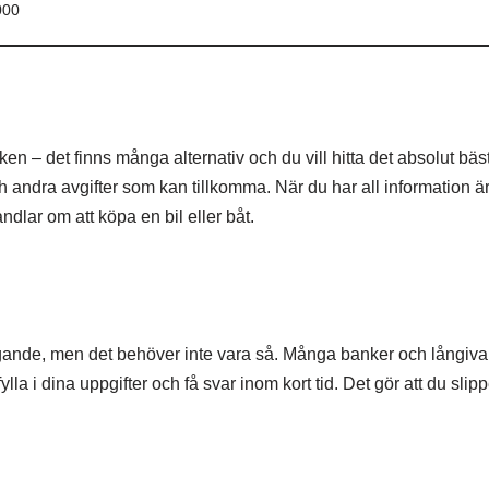
000
iken – det finns många alternativ och du vill hitta det absolut bäst
och andra avgifter som kan tillkomma. När du har all information är
andlar om att köpa en bil eller båt.
gande, men det behöver inte vara så. Många banker och långiva
lla i dina uppgifter och få svar inom kort tid. Det gör att du slip