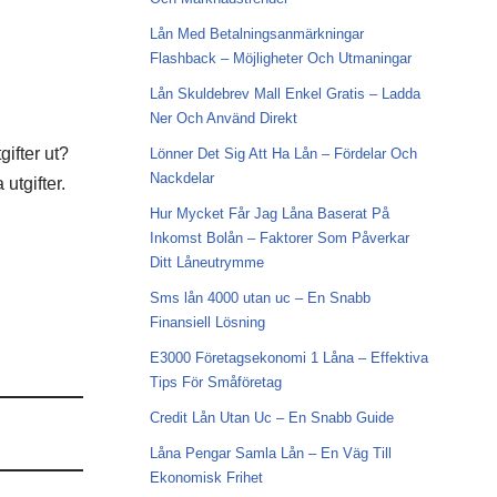
Lån Med Betalningsanmärkningar
Flashback – Möjligheter Och Utmaningar
Lån Skuldebrev Mall Enkel Gratis – Ladda
Ner Och Använd Direkt
ifter ut?
Lönner Det Sig Att Ha Lån – Fördelar Och
Nackdelar
utgifter.
Hur Mycket Får Jag Låna Baserat På
Inkomst Bolån – Faktorer Som Påverkar
Ditt Låneutrymme
Sms lån 4000 utan uc – En Snabb
Finansiell Lösning
E3000 Företagsekonomi 1 Låna – Effektiva
Tips För Småföretag
Credit Lån Utan Uc – En Snabb Guide
Låna Pengar Samla Lån – En Väg Till
Ekonomisk Frihet