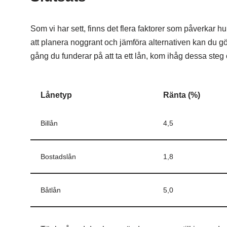
Som vi har sett, finns det flera faktorer som påverkar 
att planera noggrant och jämföra alternativen kan du 
gång du funderar på att ta ett lån, kom ihåg dessa steg o
Lånetyp
Ränta (%)
Billån
4,5
Bostadslån
1,8
Båtlån
5,0