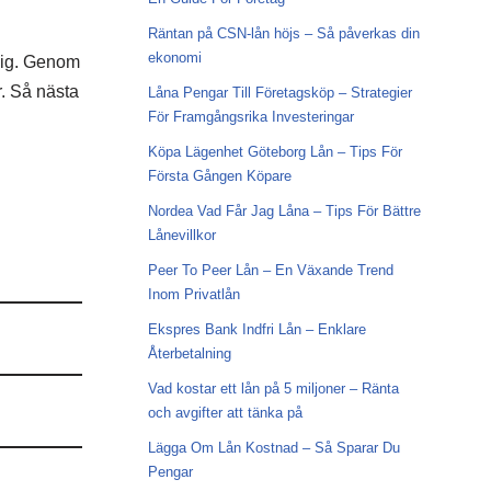
Räntan på CSN-lån höjs – Så påverkas din
ekonomi
 dig. Genom
. Så nästa
Låna Pengar Till Företagsköp – Strategier
För Framgångsrika Investeringar
Köpa Lägenhet Göteborg Lån – Tips För
Första Gången Köpare
Nordea Vad Får Jag Låna – Tips För Bättre
Lånevillkor
Peer To Peer Lån – En Växande Trend
Inom Privatlån
Ekspres Bank Indfri Lån – Enklare
Återbetalning
Vad kostar ett lån på 5 miljoner – Ränta
och avgifter att tänka på
Lägga Om Lån Kostnad – Så Sparar Du
Pengar