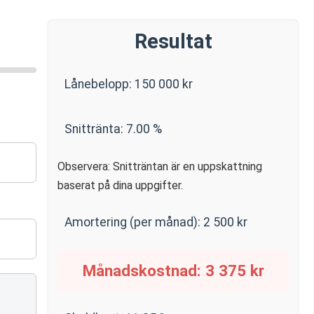
Resultat
Lånebelopp:
150 000
kr
Snittränta:
7.00
%
Observera: Snitträntan är en uppskattning
baserat på dina uppgifter.
Amortering (per månad):
2 500
kr
Månadskostnad:
3 375
kr