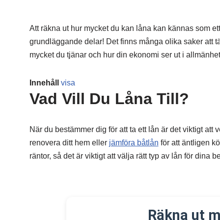
Att räkna ut hur mycket du kan låna kan kännas som ett 
grundläggande delar! Det finns många olika saker att tänk
mycket du tjänar och hur din ekonomi ser ut i allmänhet. 
Innehåll
visa
Vad Vill Du Låna Till?
När du bestämmer dig för att ta ett lån är det viktigt at
renovera ditt hem eller
jämföra båtlån
för att äntligen k
räntor, så det är viktigt att välja rätt typ av lån för dina b
Räkna ut m