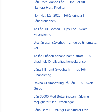
Lån Trots Många Lån – Tips För Att
Hantera Flera Krediter
Helt Nya Lån 2020 – Förändringar I
Lånebranschen
Ta Lån Till Bostad – Tips För Enklare
Finansiering
Bra lån utan säkerhet – En guide till smarta
val
Ta lån i någon annans namn straff – En
ökad risk för allvarliga konsekvenser
Låna Till Tomt Swedbank – Tips För
Finansiering
Räkna Ut Amortering På Lån – En Enkelt
Guide
Lån 30000 Med Betalningsanmärkning –
Möjligheter Och Utmaningar
Låna Dsm-5 – Viktigt För Studier Och