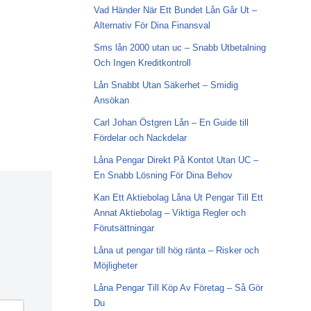
Vad Händer När Ett Bundet Lån Går Ut –
Alternativ För Dina Finansval
Sms lån 2000 utan uc – Snabb Utbetalning
Och Ingen Kreditkontroll
Lån Snabbt Utan Säkerhet – Smidig
Ansökan
Carl Johan Östgren Lån – En Guide till
Fördelar och Nackdelar
Låna Pengar Direkt På Kontot Utan UC –
En Snabb Lösning För Dina Behov
Kan Ett Aktiebolag Låna Ut Pengar Till Ett
Annat Aktiebolag – Viktiga Regler och
Förutsättningar
Låna ut pengar till hög ränta – Risker och
Möjligheter
Låna Pengar Till Köp Av Företag – Så Gör
Du