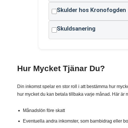
Skulder hos Kronofogden
Skuldsanering
Hur Mycket Tjänar Du?
Din inkomst spelar en stor roll i att bestämma hur mycke
hur mycket du kan betala tillbaka varje månad. Här är 
Månadslön före skatt
Eventuella andra inkomster, som barnbidrag eller b