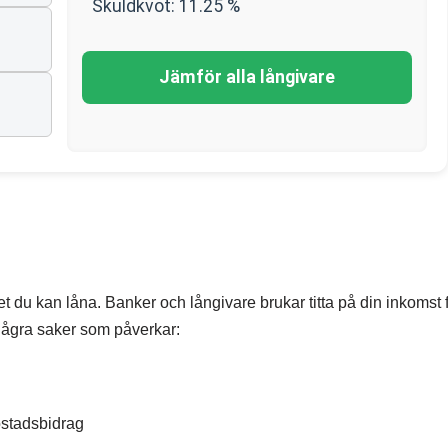
Skuldkvot:
11.25
%
Jämför alla långivare
t du kan låna. Banker och långivare brukar titta på din inkomst f
några saker som påverkar:
ostadsbidrag