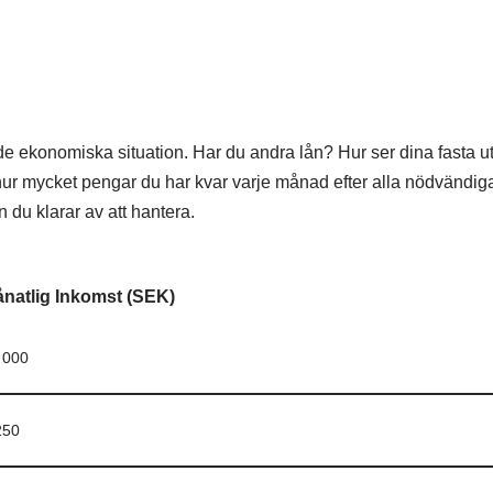
 ekonomiska situation. Har du andra lån? Hur ser dina fasta utg
ur mycket pengar du har kvar varje månad efter alla nödvändiga 
n du klarar av att hantera.
natlig Inkomst (SEK)
 000
250