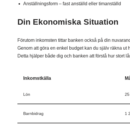
Anställningsform – fast anställd eller timanställd
Din Ekonomiska Situation
Förutom inkomsten tittar banken också på din nuvarande
Genom att göra en enkel budget kan du själv räkna ut h
Detta hjälper både dig och banken att förstå hur stort lå
Inkomstkälla
Må
Lön
25
Barnbidrag
1 