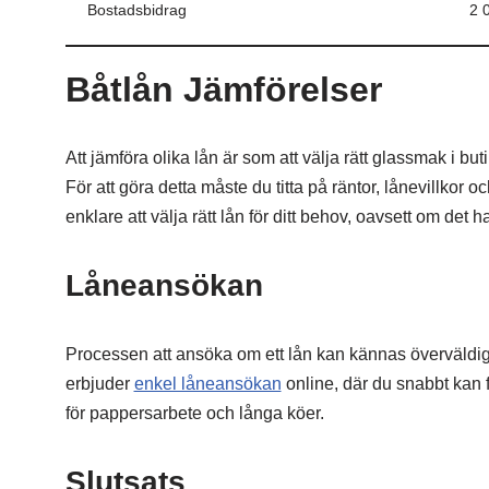
Bostadsbidrag
2 
Båtlån Jämförelser
Att jämföra olika lån är som att välja rätt glassmak i but
För att göra detta måste du titta på räntor, lånevillkor 
enklare att välja rätt lån för ditt behov, oavsett om det h
Låneansökan
Processen att ansöka om ett lån kan kännas överväldi
erbjuder
enkel låneansökan
online, där du snabbt kan fy
för pappersarbete och långa köer.
Slutsats