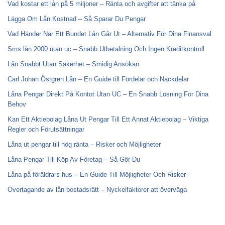
Vad kostar ett lån på 5 miljoner – Ränta och avgifter att tänka på
Lägga Om Lån Kostnad – Så Sparar Du Pengar
Vad Händer När Ett Bundet Lån Går Ut – Alternativ För Dina Finansval
Sms lån 2000 utan uc – Snabb Utbetalning Och Ingen Kreditkontroll
Lån Snabbt Utan Säkerhet – Smidig Ansökan
Carl Johan Östgren Lån – En Guide till Fördelar och Nackdelar
Låna Pengar Direkt På Kontot Utan UC – En Snabb Lösning För Dina
Behov
Kan Ett Aktiebolag Låna Ut Pengar Till Ett Annat Aktiebolag – Viktiga
Regler och Förutsättningar
Låna ut pengar till hög ränta – Risker och Möjligheter
Låna Pengar Till Köp Av Företag – Så Gör Du
Låna på föräldrars hus – En Guide Till Möjligheter Och Risker
Övertagande av lån bostadsrätt – Nyckelfaktorer att överväga