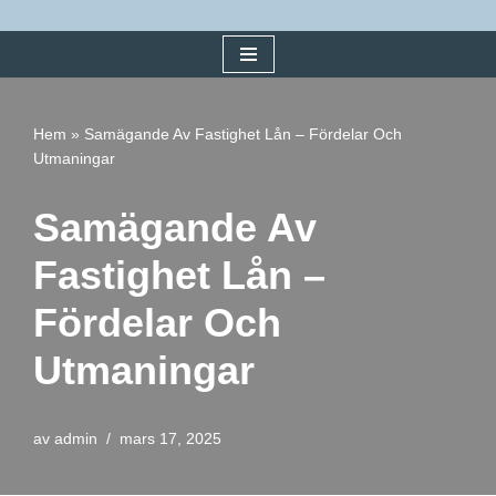
Hoppa
till
innehåll
Hem
»
Samägande Av Fastighet Lån – Fördelar Och
Utmaningar
Samägande Av
Fastighet Lån –
Fördelar Och
Utmaningar
av
admin
mars 17, 2025