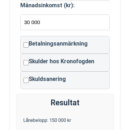
Månadsinkomst (kr):
Betalningsanmärkning
Skulder hos Kronofogden
Skuldsanering
Resultat
Lånebelopp:
150 000
kr