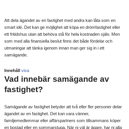
Att dela ägandet av en fastighet med andra kan låta som en
smart idé. Det kan ge möjlighet att köpa en drömfastighet eller
ett fritidshus utan att behöva stå för hela kostnaden själv. Men
som med alla finansiella beslut finns det både fördelar och
utmaningar att tänka igenom innan man ger sig in i ett
samägande.
Innehåll
visa
Vad innebär samägande av
fastighet?
Samägande av fastighet betyder att två eller fler personer delar
ägandet av en fastighet. Det kan vara vänner,
familjemedlemmar eller affärspartners som tillsammans köper
en bostad eller en sommarstuga. När ni väl är ägare, har ni alla