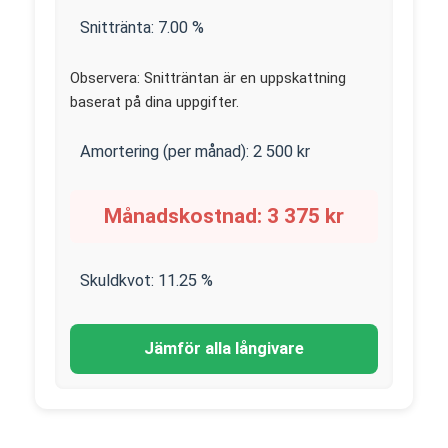
Snittränta:
7.00
%
Observera: Snitträntan är en uppskattning
baserat på dina uppgifter.
Amortering (per månad):
2 500
kr
Månadskostnad:
3 375
kr
Skuldkvot:
11.25
%
Jämför alla långivare