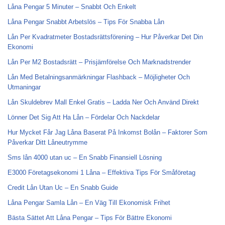
Låna Pengar 5 Minuter – Snabbt Och Enkelt
Låna Pengar Snabbt Arbetslös – Tips För Snabba Lån
Lån Per Kvadratmeter Bostadsrättsförening – Hur Påverkar Det Din
Ekonomi
Lån Per M2 Bostadsrätt – Prisjämförelse Och Marknadstrender
Lån Med Betalningsanmärkningar Flashback – Möjligheter Och
Utmaningar
Lån Skuldebrev Mall Enkel Gratis – Ladda Ner Och Använd Direkt
Lönner Det Sig Att Ha Lån – Fördelar Och Nackdelar
Hur Mycket Får Jag Låna Baserat På Inkomst Bolån – Faktorer Som
Påverkar Ditt Låneutrymme
Sms lån 4000 utan uc – En Snabb Finansiell Lösning
E3000 Företagsekonomi 1 Låna – Effektiva Tips För Småföretag
Credit Lån Utan Uc – En Snabb Guide
Låna Pengar Samla Lån – En Väg Till Ekonomisk Frihet
Bästa Sättet Att Låna Pengar – Tips För Bättre Ekonomi