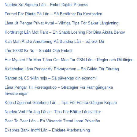
Nordea Se Signera Lån – Enkel Digital Process
Formel För Ränta På Lån – Så Beräknar Du Kostnaden
Låna Ut Pengar Privat Avtal – Viktiga Tips För Säker Långivning
Kortfristigt Lån Mot Pant – En Snabb Lösning För Dina Akuta Behov
Kan Man Ändra Amortering På Bundna Lån – Så Gör Du
Lån 10000 Kr Nu – Snabbt Och Enkelt
Hur Mycket Får Man Tjäna Om Man Tar CSN Lån – Regler och Riktlinjer
Aktiebolag Låna Pengar Av Privatperson – En Guide För Företag
Räntan på CSN-lån höjs – Så påverkas din ekonomi
Låna Pengar Till Företagsköp – Strategier För Framgångsrika
Investeringar
Köpa Lägenhet Göteborg Lån – Tips För Första Gången Köpare
Nordea Vad Får Jag Låna – Tips För Bättre Lånevillkor
Peer To Peer Lån – En Växande Trend Inom Privatlån
Ekspres Bank Indfri Lån – Enklare Återbetalning