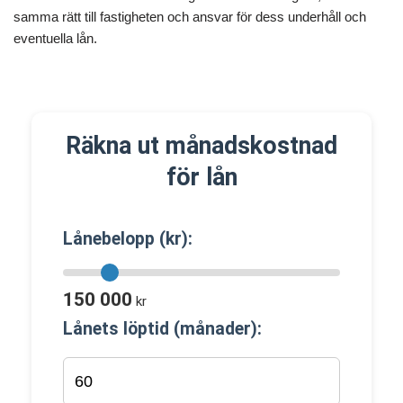
samma rätt till fastigheten och ansvar för dess underhåll och
eventuella lån.
Räkna ut månadskostnad
för lån
Lånebelopp (kr):
150 000
kr
Lånets löptid (månader):