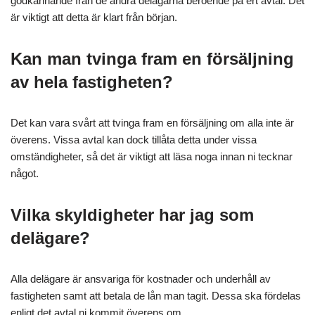
godkännande från de andra delägarna beroende på ert avtal. Det
är viktigt att detta är klart från början.
Kan man tvinga fram en försäljning
av hela fastigheten?
Det kan vara svårt att tvinga fram en försäljning om alla inte är
överens. Vissa avtal kan dock tillåta detta under vissa
omständigheter, så det är viktigt att läsa noga innan ni tecknar
något.
Vilka skyldigheter har jag som
delägare?
Alla delägare är ansvariga för kostnader och underhåll av
fastigheten samt att betala de lån man tagit. Dessa ska fördelas
enligt det avtal ni kommit överens om.